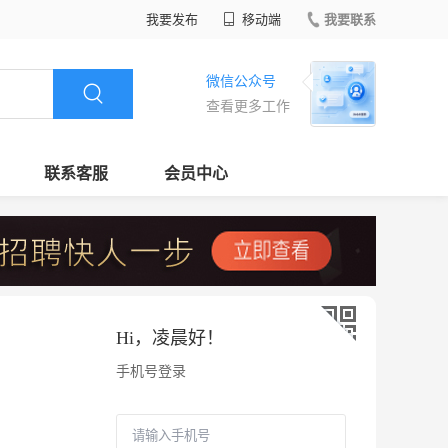
我要发布
移动端
我要联系
微信公众号
查看更多工作
联系客服
会员中心
Hi，
凌晨好
！
手机号登录