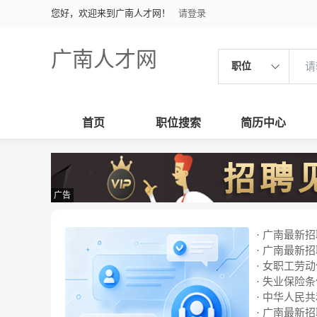
您好，欢迎来到广南人才网！
请登录
广南人才网
职位
首页
职位搜索
简历中心
广告
· 广南最新招聘
· 广南最新招聘
· 女职工劳
· 失业保险
· 中华人民
· 广南最新招聘