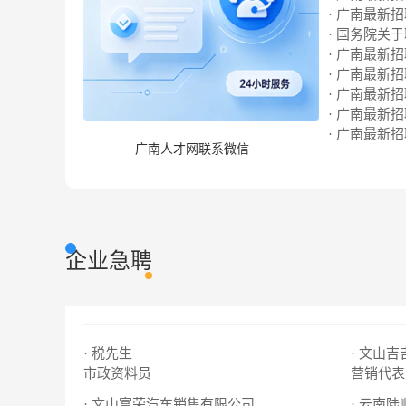
· 广南最新招聘
· 国务院关
· 广南最新招聘
· 广南最新招聘
· 广南最新招聘
· 广南最新招聘
· 广南最新招聘
广南人才网联系微信
企业急聘
· 税先生
· 文山
市政资料员
营销代表
· 文山富荣汽车销售有限公司
· 云南