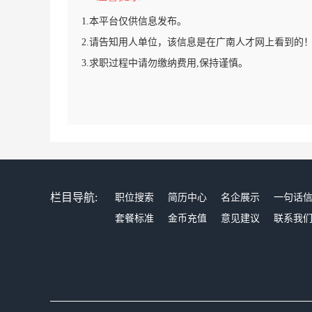
1.本平台仅供信息发布。
2.请告知用人单位，该信息是在广南人才网上看到的
3.求职过程中请勿缴纳费用,保持谨慎。
栏目导航:
职位搜索
简历中心
名企展示
一句话
套餐标准
金币充值
意见建议
联系我