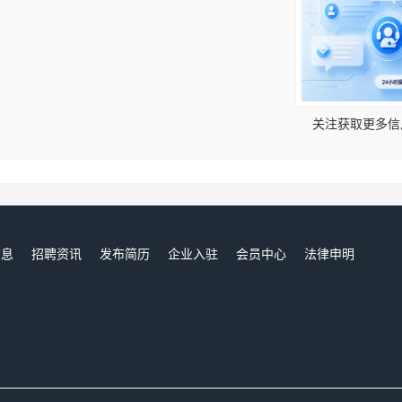
！
关注获取更多信
信息
招聘资讯
发布简历
企业入驻
会员中心
法律申明
们