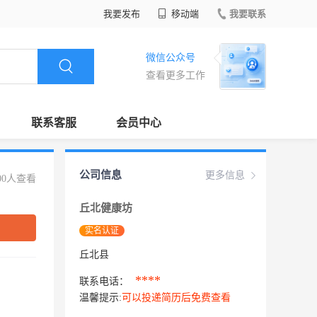
我要发布
移动端
我要联系
微信公众号
查看更多工作
联系客服
会员中心
公司信息
更多信息
00人查看
丘北健康坊
实名认证
丘北县
****
联系电话：
温馨提示:
可以投递简历后免费查看